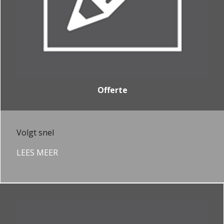
Offerte
Volgt snel
LEES MEER