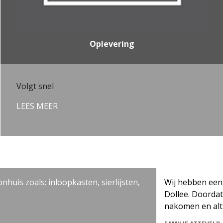
Oplevering
Volgt snel
LEES MEER
 zoals: inloopkasten, sierlijsten,
Wij hebben een dakli
Dollee. Doordat zij 
nakomen en altijd 