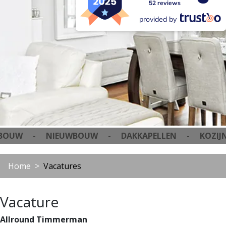
52 reviews
provided by
W - NIEUWBOUW - DAKKAPELLEN - KOZIJNE
Home
Vacatures
Vacature
Allround Timmerman