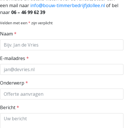
een mail naar
info@bouw-timmerbedrijfjdollee.nl
of bel
naar
06 – 46 99 62 39
Velden met een
*
zijn verplicht
Naam
*
E-mailadres
*
Onderwerp
*
Bericht
*