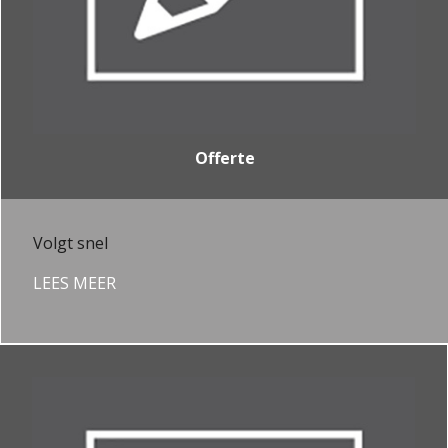
Offerte
Volgt snel
LEES MEER