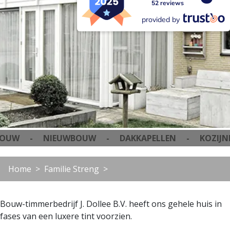
52 reviews
provided by
 - NIEUWBOUW - DAKKAPELLEN - KOZIJNEN
Home
Familie Streng
Bouw-timmerbedrijf J. Dollee B.V. heeft ons gehele huis in
fases van een luxere tint voorzien.