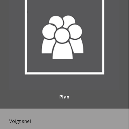
Plan
Volgt snel