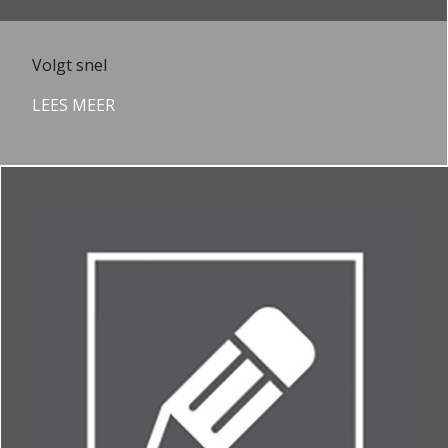
Volgt snel
LEES MEER