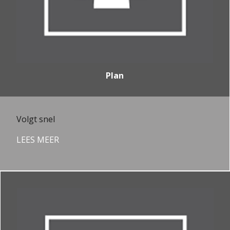
Plan
Volgt snel
LEES MEER