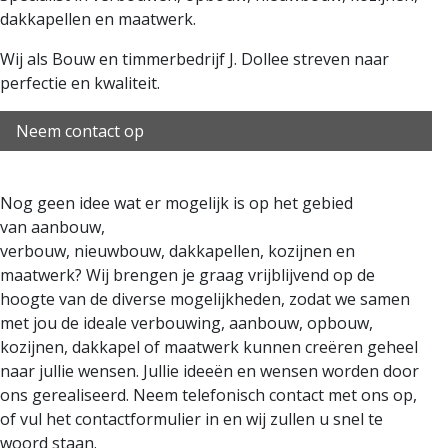
dakkapellen en maatwerk.
Wij als Bouw en timmerbedrijf J. Dollee streven naar
perfectie en kwaliteit.
Neem contact op
Nog geen idee wat er mogelijk is op het gebied
van
aanbouw,
verbouw,
nieuwbouw,
dakkapellen,
kozijnen
en
maatwerk?
Wij brengen je graag vrijblijvend op de
hoogte van de diverse mogelijkheden, zodat we samen
met jou de ideale verbouwing,
aanbouw,
opbouw
,
kozijnen, dakkapel of maatwerk kunnen creëren geheel
naar jullie wensen.
Jullie ideeën en wensen worden door
ons gerealiseerd. Neem telefonisch contact met
ons op,
of vul het
contactformulier
in en wij zullen u snel te
woord staan.