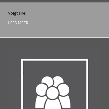
Volgt snel
LEES MEER