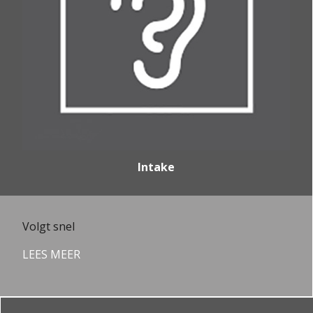
Intake
Volgt snel
LEES MEER