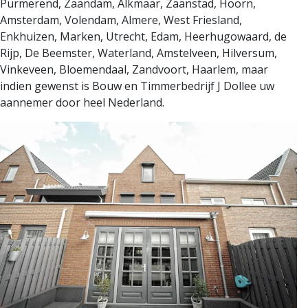
Purmerend, Zaandam, Alkmaar, Zaanstad, Hoorn,
Amsterdam, Volendam,
Almere, West Friesland,
Enkhuizen, Marken, Utrecht, Edam, Heerhugowaard, de
Rijp, De Beemster, Waterland, Amstelveen, Hilversum,
Vinkeveen, Bloemendaal, Zandvoort, Haarlem, maar
indien gewenst is Bouw en Timmerbedrijf
J Dollee
uw
aannemer door heel Nederland.