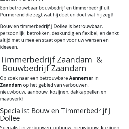
Een betrouwbaar bouwbedrijf en timmerbedrijf uit
Purmerend die zegt wat hij doet en doet wat hij zegt!
Bouw en timmerbedrijf J Dollee is betrouwbaar,
persoonlijk, betrokken, deskundig en flexibel, en denkt
altijd met
u mee en staat open voor uw wensen en
ideeeen.
Timmerbedrijf Zaandam &
Bouwbedrijf Zaandam
Op zoek naar een betrouwbare
Aannemer
in
Zaandam
op het gebied van verbouwen,
nieuwbouw,
aanbouw,
kozijnen
,
dakkappellen
en
maatwerk
?
Specialist Bouw en Timmerbedrijf J
Dollee
Specialist in
verbouwen
,
opbouw
,
nieuwbouw
, kozijnen,