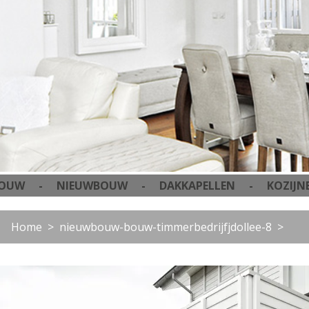
 - NIEUWBOUW - DAKKAPELLEN - KOZIJNEN 
Home
nieuwbouw-bouw-timmerbedrijfjdollee-8