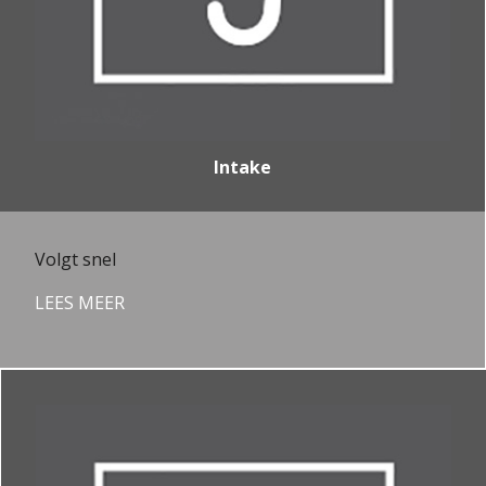
Intake
Volgt snel
LEES MEER