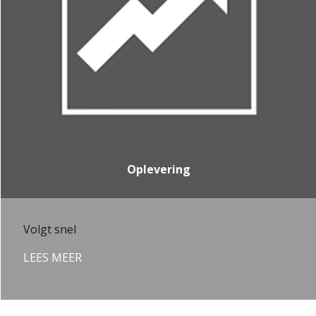
Oplevering
Volgt snel
LEES MEER