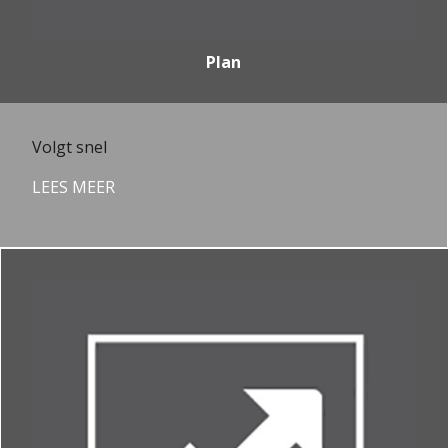
Plan
Volgt snel
LEES MEER