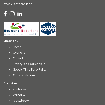
BTWnr: 862369642B01
Snelmenu
Home
Over ons
Contact
Privacy- en cookiebeleid
Google Third Party Policy
Cookieverklaring
Diensten
Aanbouw
Verbouw
Nieuwbouw