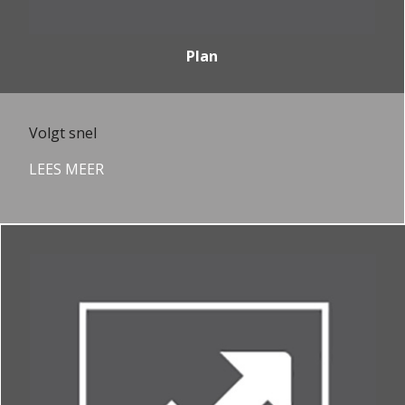
Plan
Volgt snel
LEES MEER