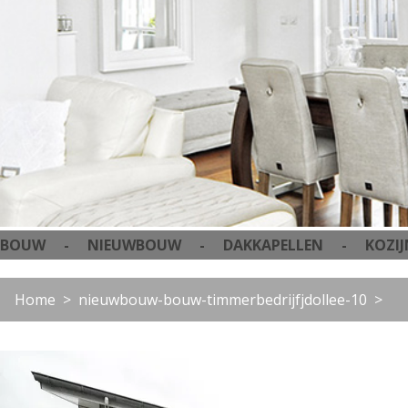
W - NIEUWBOUW - DAKKAPELLEN - KOZIJNEN
Home
nieuwbouw-bouw-timmerbedrijfjdollee-10