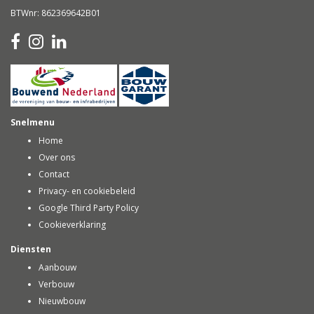
BTWnr: 862369642B01
Snelmenu
Home
Over ons
Contact
Privacy- en cookiebeleid
Google Third Party Policy
Cookieverklaring
Diensten
Aanbouw
Verbouw
Nieuwbouw