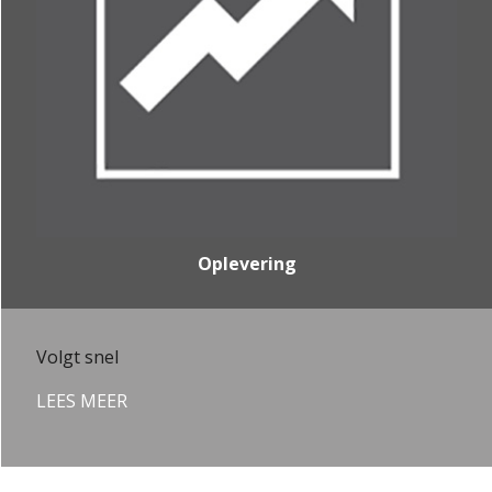
Oplevering
Volgt snel
LEES MEER