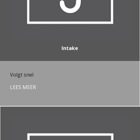
Intake
Volgt snel
LEES MEER