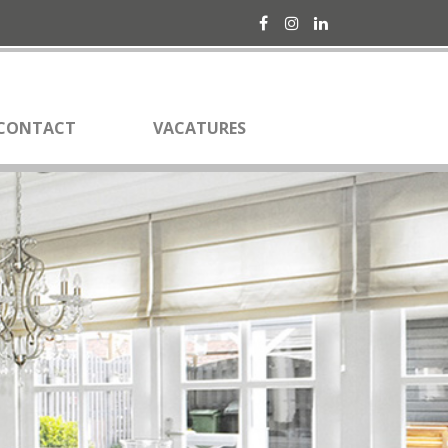
Facebook
Instagram
LinkedIn
CONTACT
VACATURES