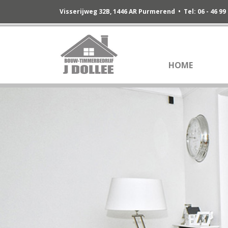
Visserijweg 32B, 1446 AR Purmerend • Tel: 06 - 46 99
HOME