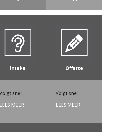
Intake
Offerte
Volgt snel
Volgt snel
LEES MEER
LEES MEER