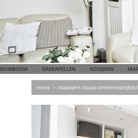
- DAKKAPELLEN - KOZIJNEN - MAATWERK -
Home
maatwerk-bouw-timmerbedrijfjdol