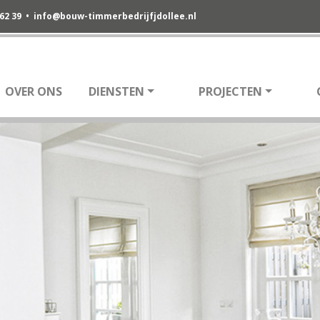
 62 39 •
info@bouw-timmerbedrijfjdollee.nl
OVER ONS
DIENSTEN
PROJECTEN