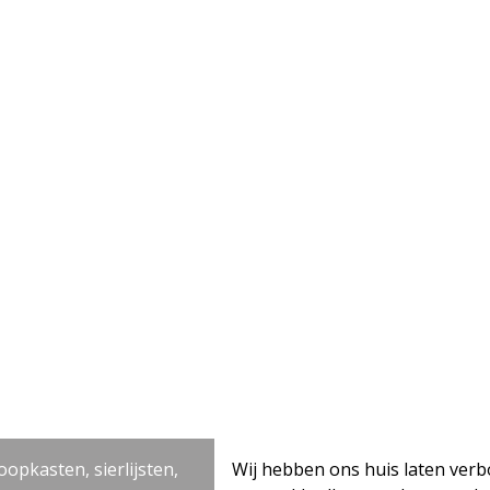
lijsten,
Wij hebben ons huis laten verbouwen … alles 