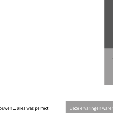
was perfect
Deze ervaringen waren zonder uitzon