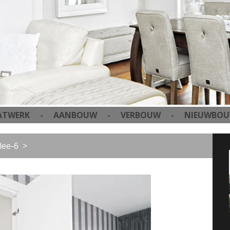
 AANBOUW - VERBOUW - NIEUWBOUW - DAKKA
lee-6