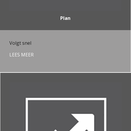
Plan
Volgt snel
LEES MEER