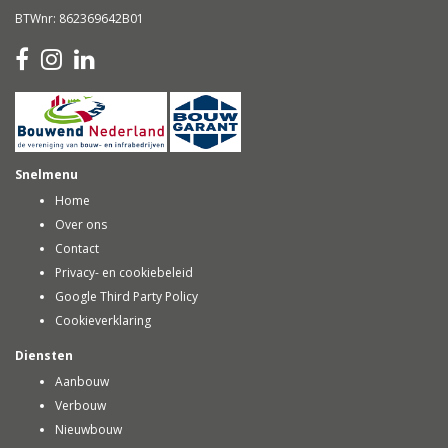
BTWnr: 862369642B01
Snelmenu
Home
Over ons
Contact
Privacy- en cookiebeleid
Google Third Party Policy
Cookieverklaring
Diensten
Aanbouw
Verbouw
Nieuwbouw