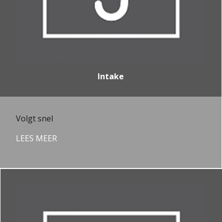
Intake
Volgt snel
LEES MEER