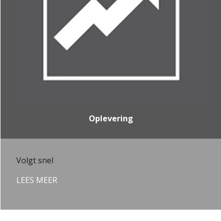
Oplevering
Volgt snel
LEES MEER