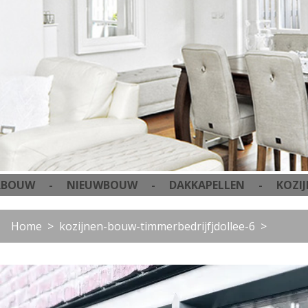
W - NIEUWBOUW - DAKKAPELLEN - KOZIJNEN
Home
kozijnen-bouw-timmerbedrijfjdollee-6