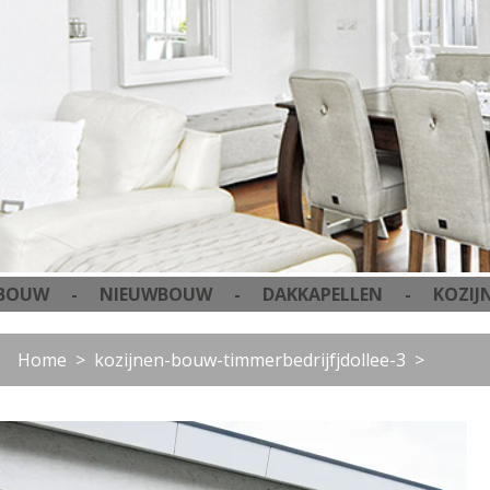
W - NIEUWBOUW - DAKKAPELLEN - KOZIJNEN
Home
kozijnen-bouw-timmerbedrijfjdollee-3