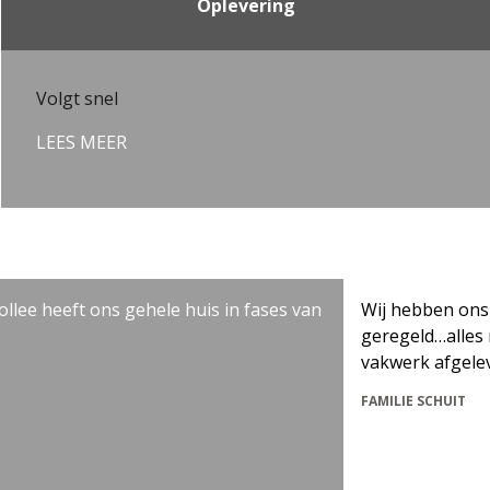
Oplevering
Volgt snel
LEES MEER
heeft ons gehele huis in fases van
Wij hebben ons huis 
geregeld…alles nage
vakwerk afgeleverd…
FAMILIE SCHUIT