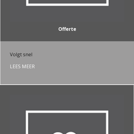
Offerte
Volgt snel
LEES MEER