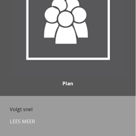
Plan
Volgt snel
LEES MEER