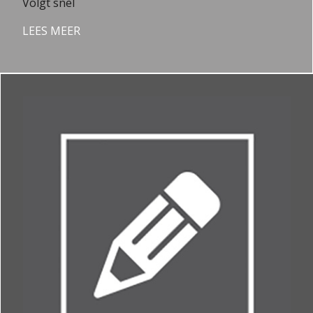
Volgt snel
LEES MEER