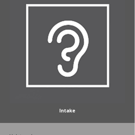
Intake