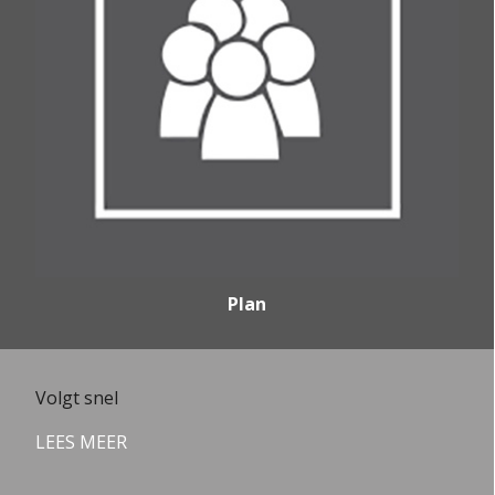
Plan
Volgt snel
LEES MEER