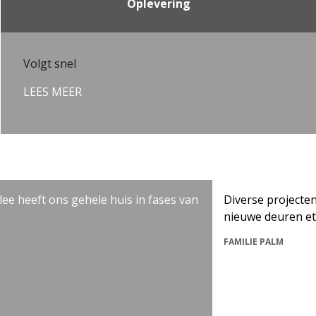
Oplevering
Volgt snel
LEES MEER
eft ons gehele huis in fases van
Diverse projecten in woo
nieuwe deuren etc.
FAMILIE PALM