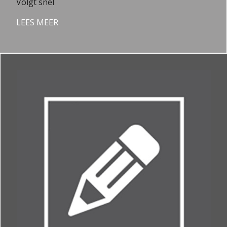
Volgt snel
LEES MEER