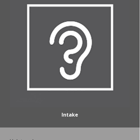
Intake