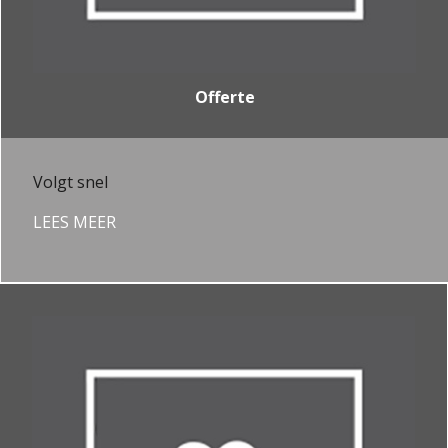
Offerte
Volgt snel
LEES MEER