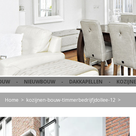
- NIEUWBOUW - DAKKAPELLEN - KOZIJNEN 
Home
kozijnen-bouw-timmerbedrijfjdollee-12