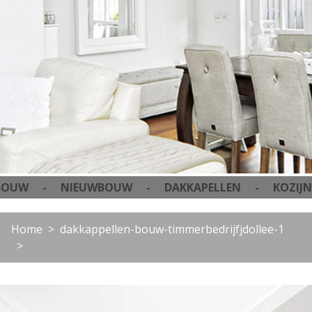
 - NIEUWBOUW - DAKKAPELLEN - KOZIJNEN
Home
dakkappellen-bouw-timmerbedrijfjdollee-1