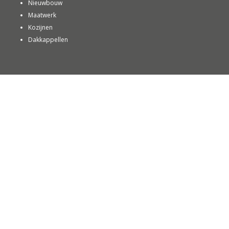
Nieuwbouw
Maatwerk
Kozijnen
Dakkappellen