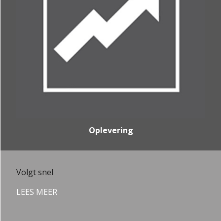
Oplevering
Volgt snel
LEES MEER