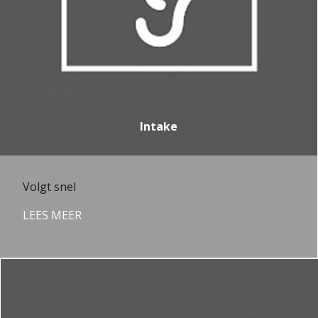
Intake
Volgt snel
LEES MEER