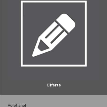
Offerte
Volgt snel