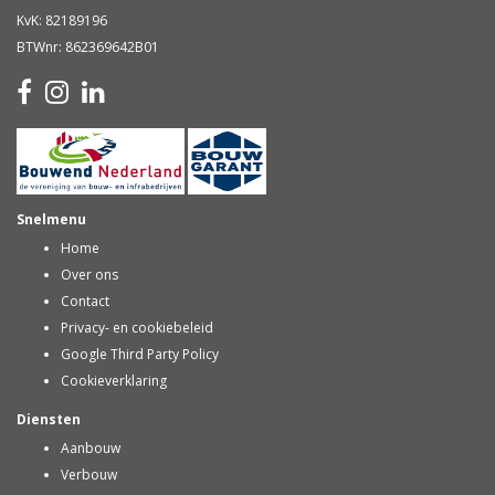
KvK: 82189196
BTWnr: 862369642B01
Snelmenu
Home
Over ons
Contact
Privacy- en cookiebeleid
Google Third Party Policy
Cookieverklaring
Diensten
Aanbouw
Verbouw