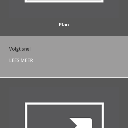
Plan
Volgt snel
LEES MEER