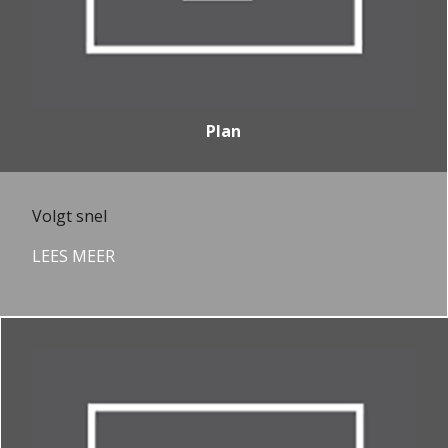
Plan
Volgt snel
LEES MEER