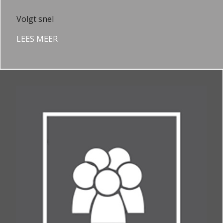
Volgt snel
LEES MEER