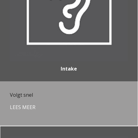
Intake
Volgt snel
LEES MEER