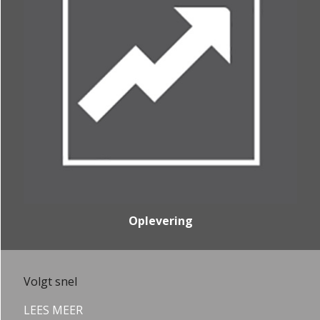
Oplevering
Volgt snel
LEES MEER