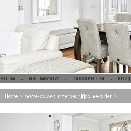
W - NIEUWBOUW - DAKKAPELLEN - KOZIJNE
Home
home-bouw-timmerbedrijfjdollee-slider