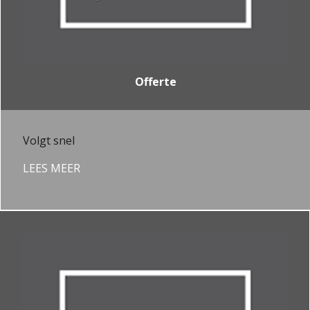
Offerte
Volgt snel
LEES MEER