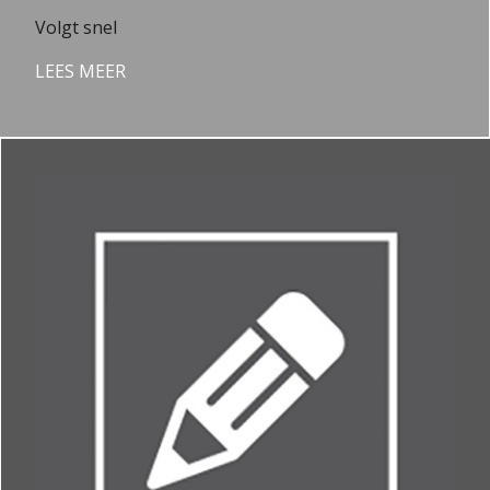
Volgt snel
LEES MEER